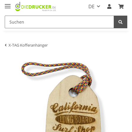
DE
X-TAG Kofferanhänger