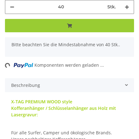
Stk.
x
Bitte beachten Sie die Mindestabnahme von 40 Stk..
ing...
Komponenten werden geladen ...
Beschreibung
X-TAG PREMIUM WOOD style
Kofferanhänger / Schlüsselanhänger aus Holz mit
Lasergravur:
Für alle Surfer, Camper und ökologische Brands.