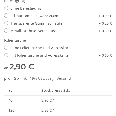
Befestigung
ohne Befestigung
Schnur 3mm schwarz 20cm
+ 0,09 €
Transparente Gummischlaufe
+ 0,20 €
Metall-Drahtseilverschluss
+ 0,30 €
Folientasche
ohne Folientasche und Adresskarte
mit Folientasche und Adresskarte
+ 0,60 €
2,90 €
ab
pro 1 Stk.
inkl. 19% USt. , zzgl.
Versand
ab
Stückpreis / Stk.
40
3,90 €
*
120
3,80 €
*