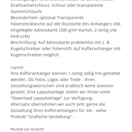
Drahtseilverschluss, Schnur oder transparente
Gummischlaufe
Besonderheit: optional Transparente
Folienstecktasche auf der Rückseite des Anhängers inkl.
eingelegter Adresskarte (300 g/m²-Karton, 2-seitig s/w
bedruckt)
Beschriftung: Auf Adresskarte problemlos mit z. B.
Kugelschreiber oder Folienstift, Auf Kofferanhänger mit
Kugenschreiber möglich.
Layout:
Ihre Kofferanhänger können 1-seitig völlig frei gestaltet
werden. Ob Fotos, Logos oder Texte - Ihren
Gestaltungswünschen sind praktisch keine Grenzen
gesetzt. Eine Layoutvorlage stellen wir Ihnen unter
"Download Layoutvorlage" zur Verfügung.
Alternativ übernehmen wir auch sehr gerne die
Gestaltung Ihres Kofferanhängers für Sie - siehe
Produkt "Grafische Gestaltung".
Muster zur Ansicht: