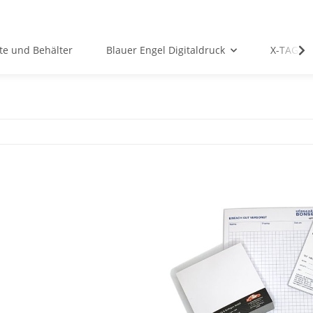
te und Behälter
Blauer Engel Digitaldruck
X-TAG Ko