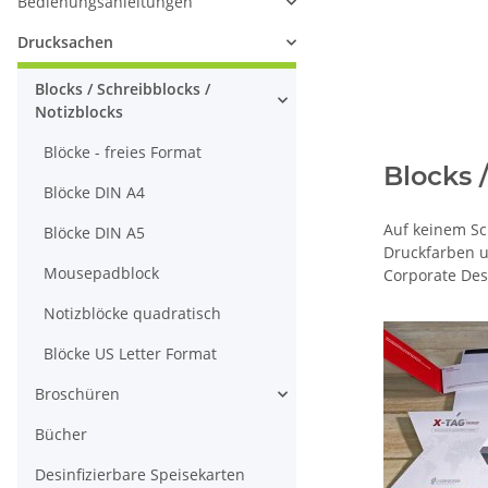
Bedienungsanleitungen
Drucksachen
Blocks / Schreibblocks /
Notizblocks
Blöcke - freies Format
Blocks 
Blöcke DIN A4
Auf keinem Sch
Blöcke DIN A5
Druckfarben u
Mousepadblock
Corporate Des
Notizblöcke quadratisch
Blöcke US Letter Format
Broschüren
Bücher
Desinfizierbare Speisekarten