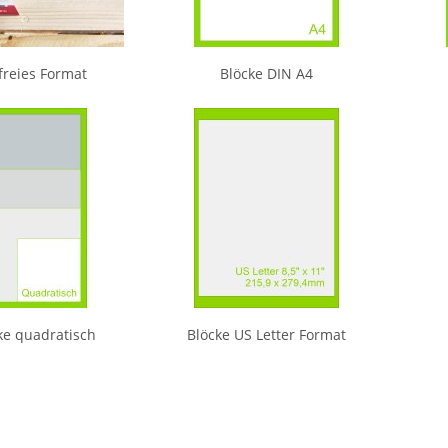
 freies Format
Blöcke DIN A4
ke quadratisch
Blöcke US Letter Format