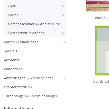
Flyer
Karten
Blöcke -
Namensschilder Akkreditierung
Geschäftsdrucksachen
Karten - Einladungen
Specials
Aufkleber
Banderolen
Abizeitungen & Schülerplaner
Notizblöc
Großformatdruck
Türanhänger & Spiegelanhänger
Informationen