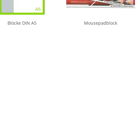
Blöcke DIN A5
Mousepadblock