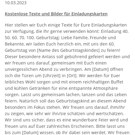
10.03.2023
Kostenlose Texte und Bilder für Einladungskarten
Hier stellen wir Euch einige Texte für Eure Einladungskarten
zur Verfügung, die Ihr gerne verwenden könnt: Einladung 40.
50. 60. 70. 100. Geburtstag: Liebe Familie, Freunde und
Bekannte, wir laden Euch herzlich ein, mit uns den 60.
Geburtstag von [Name des Geburtstagskindes] zu feiern!
Dieser besondere Anlass soll gebührend gefeiert werden und
wir freuen uns darauf, gemeinsam mit Euch einen
unvergesslichen Abend zu verbringen. Am [Datum] öffnen
sich die Türen um [Uhrzeit] in [Ort]. Wir werden für Euer
leibliches Wohl sorgen und mit einem reichhaltigen Buffet
und kühlen Getränken für eine entspannte Atmosphäre
sorgen. Lasst uns gemeinsam lachen, tanzen und das Leben
feiern. Natürlich soll das Geburtstagskind an diesem Abend
besonders im Fokus stehen. Wir freuen uns darauf, ihm/ihr
zu zeigen, wie sehr wir ihn/sie schätzen und wertschätzen.
Wir sind uns sicher, dass es eine wunderbare Feier wird und
freuen uns auf Euer zahlreiches Erscheinen. Bitte lasst uns
bis zum [Datum] wissen, ob Ihr dabei sein werdet. Wir freuen