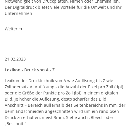
Notwendigkeit von Druckplatten, Filmen oder Chemikalien.
Der Digitaldruck bietet viele Vorteile für die Umwelt und Ihr
Unternehmen
Weiter
21.02.2023
Lexikon - Druck von A - Z
Lexikon der Drucktechnik von A wie Auflösung bis Z wie
Zylindersatz A: Auflösung - die Anzahl der Pixel pro Zoll (dpi)
oder die Größe der Punkte pro Zoll (lpi) in einem digitalen
Bild. Je höher die Auflösung, desto schärfer das Bild.
Anschnitt – Bereich außerhalb des Seitenbereichs in mm, der
beim Endschneiden angeschnitten wird um ein randlosen
Druck zu erhalten, meist 3mm. Siehe auch „Bleed“ oder
„Beschnitt“