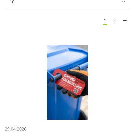
1
2
29.04.2026