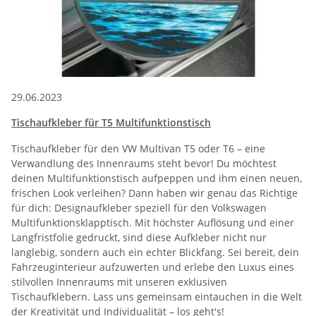
29.06.2023
Tischaufkleber für T5 Multifunktionstisch
Tischaufkleber für den VW Multivan T5 oder T6 – eine
Verwandlung des Innenraums steht bevor! Du möchtest
deinen Multifunktionstisch aufpeppen und ihm einen neuen,
frischen Look verleihen? Dann haben wir genau das Richtige
für dich: Designaufkleber speziell für den Volkswagen
Multifunktionsklapptisch. Mit höchster Auflösung und einer
Langfristfolie gedruckt, sind diese Aufkleber nicht nur
langlebig, sondern auch ein echter Blickfang. Sei bereit, dein
Fahrzeuginterieur aufzuwerten und erlebe den Luxus eines
stilvollen Innenraums mit unseren exklusiven
Tischaufklebern. Lass uns gemeinsam eintauchen in die Welt
der Kreativität und Individualität – los geht's!