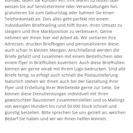
Kontakt, laden Sie Kunden ein, Ihre Waren zu testen oder
weisen Sie auf Servicetermine oder Veranstaltungen hin,
gratulieren Sie zum Geburtstag oder bahnen Sie einen
Telefonkontakt an. Dies alles geht perfekt mit einem
individuellen Briefmailing und hilft Ihnen, ihren Umsatz zu
steigern und Ihre Marktposition zu verbessern. Gerne
nehmen wir Ihnen hier viel Arbeit ab. Wir sortieren Ihre
Adressen, drucken Briefbogen und personalisieren diese,
auch schon in kleinen Mengen. Anschließend werden die
Briefe gefalzt und zusammen mit einem Bestellschein oder
einem Flyer in Briefhüllen kuvertiert. Auch diese Briefhüllen
können wir gerne vorab mit Ihrem Logo bedrucken. Sind alle
Briefe fertig, so erfolgt auch schnell die Postauslieferung.
Natürlich stehen wir Ihnen auch bei der Gestaltung Ihrer
Flyer und Erstellung Ihrer Werbetexte gerne zur Seite. Sie
können diese Dienstleistungen individuell mit Ihren
gewünschten Bausteinen zusammenstellen und so Mailings
von wenigen Hundert bis rund 50.000 Stück schnell und
günstig bestellen. Bitte sprechen Sie uns gezielt an, welchen
Bedarf Sie haben und wir wir Ihnen helfen können.