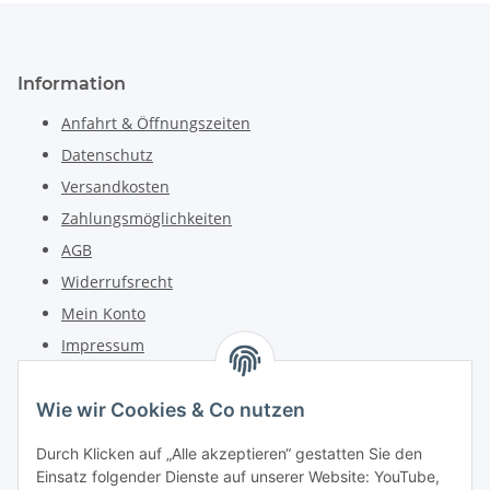
Information
Anfahrt & Öffnungszeiten
Datenschutz
Versandkosten
Zahlungsmöglichkeiten
AGB
Widerrufsrecht
Mein Konto
Impressum
Kontakt
Wie wir Cookies & Co nutzen
Telefon: +49 (0) 6162 5554
Durch Klicken auf „Alle akzeptieren“ gestatten Sie den
Fax: +49 (0) 6162 5220
Einsatz folgender Dienste auf unserer Website: YouTube,
Email: info@diedrucker.de