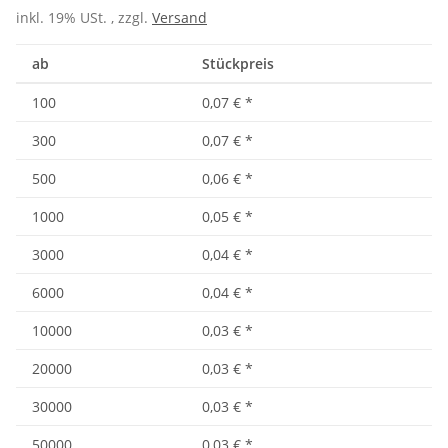
inkl. 19% USt. , zzgl.
Versand
ab
Stückpreis
100
0,07 €
*
300
0,07 €
*
500
0,06 €
*
1000
0,05 €
*
3000
0,04 €
*
6000
0,04 €
*
10000
0,03 €
*
20000
0,03 €
*
30000
0,03 €
*
50000
0,03 €
*