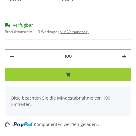
Verfügbar
Produktionszeit:
1 - 3 Werktage
(plus Versandzeit)
x
Bitte beachten Sie die Mindestabnahme von 100
Einheiten.
ng...
Komponenten werden geladen ...