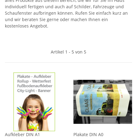
alles Produkte aus diesem Bereich, die wir für Sie im Haus
individuell fertigen und auch auf Schilder, Fahrzeuge und
Schaufenster aufbringen können. Rufen Sie einfach kurz an
und wir beraten Sie gerne oder machen Ihnen ein
kostenloses Angebot.
Artikel 1 - 5 von 5
Aufkleber DIN A1
Plakate DIN A0