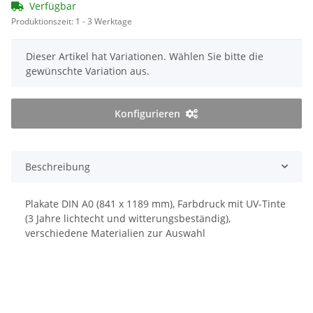
Verfügbar
Produktionszeit:
1 - 3 Werktage
x
Dieser Artikel hat Variationen. Wählen Sie bitte die
gewünschte Variation aus.
Konfigurieren
Beschreibung
Plakate DIN A0 (841 x 1189 mm), Farbdruck mit UV-Tinte
(3 Jahre lichtecht und witterungsbeständig),
verschiedene Materialien zur Auswahl