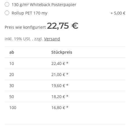
130 g/m² Whiteback Posterpapier
Rollup PET 170 my
+ 5,00 €
22,75 €
Preis wie konfiguriert
inkl. 19% USt. , zzgl.
Versand
ab
Stückpreis
10
22,40 €
*
20
21,00 €
*
30
19,60 €
*
50
18,20 €
*
100
16,80 €
*