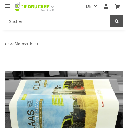
DE
Großformatdruck