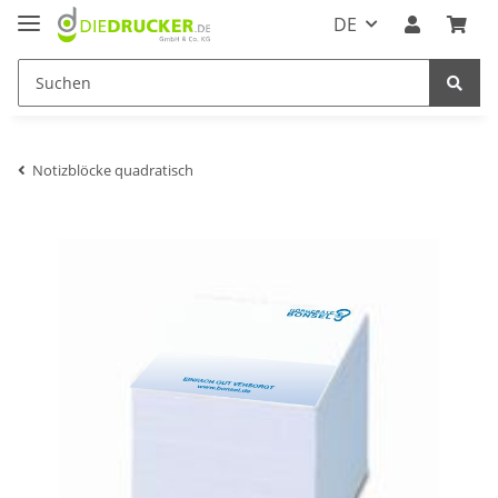
DE
Notizblöcke quadratisch