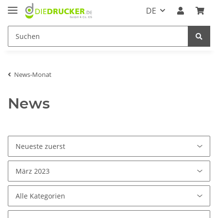
DE
News-Monat
News