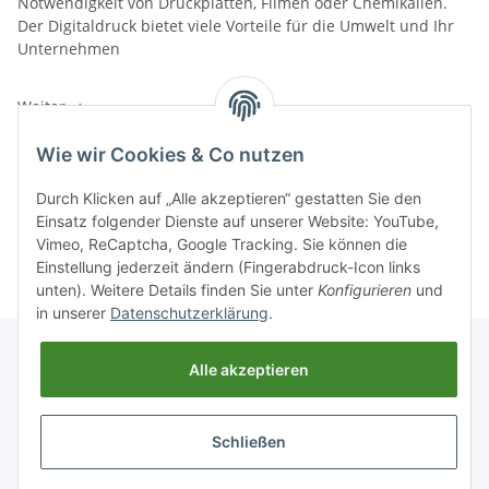
Notwendigkeit von Druckplatten, Filmen oder Chemikalien.
Der Digitaldruck bietet viele Vorteile für die Umwelt und Ihr
Unternehmen
Weiter
Wie wir Cookies & Co nutzen
Durch Klicken auf „Alle akzeptieren“ gestatten Sie den
Einträge insgesamt: 2
Einsatz folgender Dienste auf unserer Website: YouTube,
Vimeo, ReCaptcha, Google Tracking. Sie können die
Einstellung jederzeit ändern (Fingerabdruck-Icon links
unten). Weitere Details finden Sie unter
Konfigurieren
und
in unserer
Datenschutzerklärung
.
Alle akzeptieren
Vertrag widerrufen
Schließen
* Alle Preise inkl. gesetzlicher USt., zzgl.
Versand