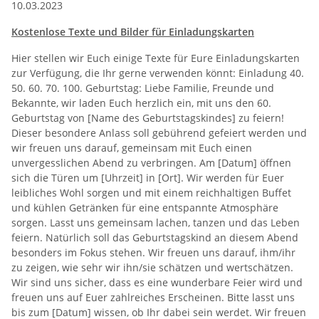
10.03.2023
Kostenlose Texte und Bilder für Einladungskarten
Hier stellen wir Euch einige Texte für Eure Einladungskarten
zur Verfügung, die Ihr gerne verwenden könnt: Einladung 40.
50. 60. 70. 100. Geburtstag: Liebe Familie, Freunde und
Bekannte, wir laden Euch herzlich ein, mit uns den 60.
Geburtstag von [Name des Geburtstagskindes] zu feiern!
Dieser besondere Anlass soll gebührend gefeiert werden und
wir freuen uns darauf, gemeinsam mit Euch einen
unvergesslichen Abend zu verbringen. Am [Datum] öffnen
sich die Türen um [Uhrzeit] in [Ort]. Wir werden für Euer
leibliches Wohl sorgen und mit einem reichhaltigen Buffet
und kühlen Getränken für eine entspannte Atmosphäre
sorgen. Lasst uns gemeinsam lachen, tanzen und das Leben
feiern. Natürlich soll das Geburtstagskind an diesem Abend
besonders im Fokus stehen. Wir freuen uns darauf, ihm/ihr
zu zeigen, wie sehr wir ihn/sie schätzen und wertschätzen.
Wir sind uns sicher, dass es eine wunderbare Feier wird und
freuen uns auf Euer zahlreiches Erscheinen. Bitte lasst uns
bis zum [Datum] wissen, ob Ihr dabei sein werdet. Wir freuen