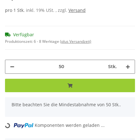
pro 1 Stk.
inkl. 19% USt. , zzgl.
Versand
Verfügbar
Produktionszeit:
6 - 8 Werktage
(plus Versandzeit)
Stk.
x
Bitte beachten Sie die Mindestabnahme von 50 Stk..
Komponenten werden geladen ...
Loading...