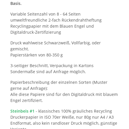
Basis.
Variable Seitenzahl von 8 - 64 Seiten
umweltfreundliche 2-fach Rückendrahtheftung
Recyclingpapier mit dem Blauen Engel und
Digitaldruck-Zertifizierung
Druck wahlweise Schwarzweiß, Vollfarbig, oder
gemischt.
Papierstärken von 80-350 g
3-seitiger Beschnitt, Verpackung in Kartons
Sondermaße sind auf Anfrage möglich.
Papierbeschreibung der einzelnen Sorten (Muster
gerne auf Anfrage):
Alle diese Papiere sind für den Digitaldruck mit blauem
Engel zertifiziert.
Steinbeis #1
- klassisches 100% gräuliches Recycling
Druckerpapier in ISO 70er Weiße, nur 80g nur A4 / A3
Endformat, also kein randloser Druck möglich, günstige