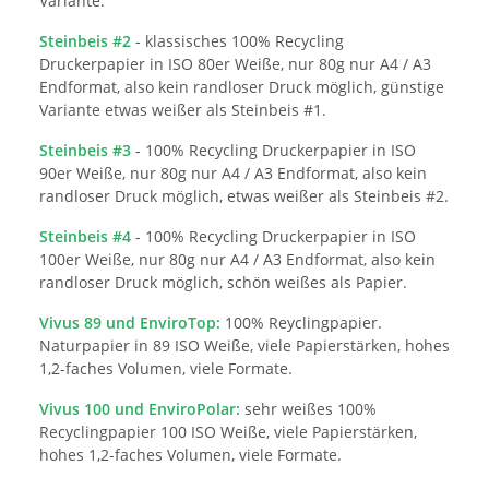
Variante.
Steinbeis #2
- klassisches 100% Recycling
Druckerpapier in ISO 80er Weiße, nur 80g nur A4 / A3
Endformat, also kein randloser Druck möglich, günstige
Variante etwas weißer als Steinbeis #1.
Steinbeis #3
- 100% Recycling Druckerpapier in ISO
90er Weiße, nur 80g nur A4 / A3 Endformat, also kein
randloser Druck möglich, etwas weißer als Steinbeis #2.
Steinbeis #4
- 100% Recycling Druckerpapier in ISO
100er Weiße, nur 80g nur A4 / A3 Endformat, also kein
randloser Druck möglich, schön weißes als Papier.
Vivus 89 und EnviroTop:
100% Reyclingpapier.
Naturpapier in 89 ISO Weiße, viele Papierstärken, hohes
1,2-faches Volumen, viele Formate.
Vivus 100 und EnviroPolar:
sehr weißes 100%
Recyclingpapier 100 ISO Weiße, viele Papierstärken,
hohes 1,2-faches Volumen, viele Formate.