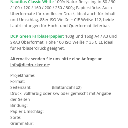
Nautilus Classic White
100% Natur Recycling in 80 / 90
/ 100 / 120 / 160 / 200 / 250 / 300g Papierstärke. Auch
Überformate für randlosen Druck, Ideal auch für Inhalt
und Umschlag, 88er ISO Weiße = CIE Weiße 112, beide
Laufrichtungen für Hoch- und Querformat lieferbar.
DCP Green Farblaserpapier:
100g und 160g A4 / A3 und
SRA3 Überformat. Hohe 100 ISO Weiße (135 CIE), ideal
für Farblaserdruck geeignet.
Alternativ senden Sie uns bitte eine Anfrage an
info@diedrucker.de
:
Projektname:
Format:
Seitenzahl: (Blattanzahl x2)
Druck: vollfarbig oder s/w oder gemischt mit Angabe
der Seiten
Bindung:
Papier Umschlag:
Sorte:
Grammatur: