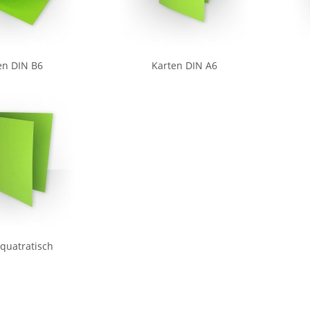
en DIN B6
Karten DIN A6
quatratisch