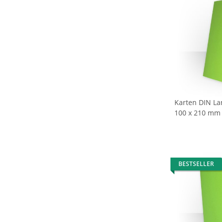
Karten DIN Lan
100 x 210 mm
BESTSELLER