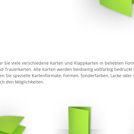
ür Sie viele verschiedene Karten und Klappkarten in beliebten For
d Trauerkarten. Alle Karten werden beidseitig vollfarbig bedruckt
ten Sie spezielle Kartenformate, Formen, Sonderfarben, Lacke oder 
ch den Möglichkeiten.