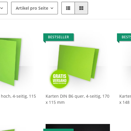
Artikel pro Seite
BESTSELLER
BEST
hoch, 4-seitig, 115
Karten DIN B6 quer, 4-seitig, 170
Karten
x 115 mm
x 14