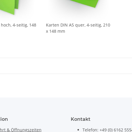
hoch, 4-seitig, 148
Karten DIN A5 quer, 4-seitig, 210
x 148 mm
ion
Kontakt
hrt & Öffnungszeiten
Telefon: +49 (0) 6162 555