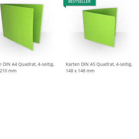
BESTSELLER
n DIN A4 Quadrat, 4-seitig,
Karten DIN A5 Quadrat, 4-seitig,
 210 mm
148 x 148 mm