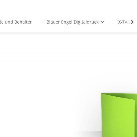
te und Behälter
Blauer Engel Digitaldruck
X-TAG Ko