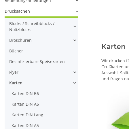
Bedienungsanleitungen
Drucksachen
Blocks / Schreibblocks /
Notizblocks
Broschüren
Karten
Bücher
Wir drucken f
Desinfizierbare Speisekarten
Grußkarten un
Flyer
Auswahl. Soll
und fragen na
Karten
Karten DIN B6
Karten DIN A6
Karten DIN Lang
Karten DIN A5