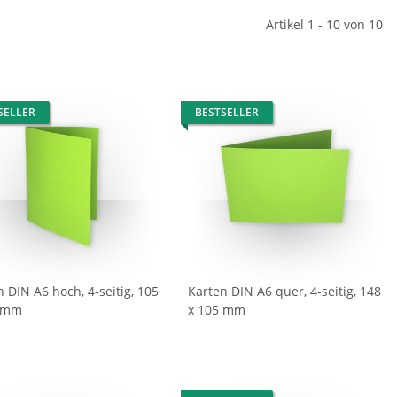
Artikel 1 - 10 von 10
SELLER
BESTSELLER
 DIN A6 hoch, 4-seitig, 105
Karten DIN A6 quer, 4-seitig, 148
8 mm
x 105 mm