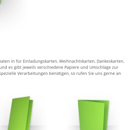
maten in für Einladungskarten, Weihnachtskarten, Dankeskarten,
 und es gibt jeweils verschiedene Papiere und Umschläge zur
spezielle Verarbeitungen benötigen, so rufen Sie uns gerne an