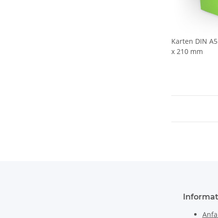
Karten DIN A5 
x 210 mm
Informat
Anfa