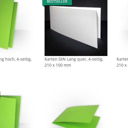
BESTSELLER
g hoch, 4-seitig,
Karten DIN Lang quer, 4-seitig,
Karte
210 x 100 mm
210 x