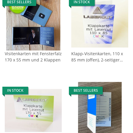
BEST SELLERS
IN STOCK
Visitenkarten mit Fensterfalz
Klapp-Visitenkarten, 110 x
170 x 55 mm und 2 Klappen
85 mm (offen), 2-seitiger
Druck mit Laserstanzung
IN STOCK
BEST SELLERS