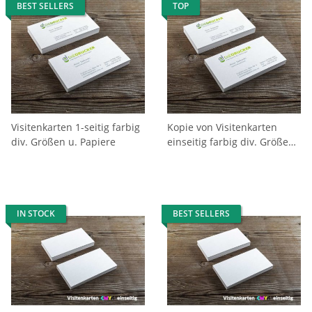
BEST SELLERS
TOP
Visitenkarten 1-seitig farbig
Kopie von Visitenkarten
div. Größen u. Papiere
einseitig farbig div. Größen
u.Papiere
IN STOCK
BEST SELLERS