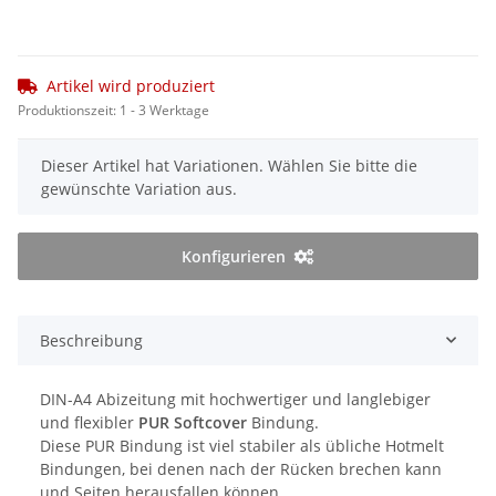
Artikel wird produziert
Produktionszeit:
1 - 3 Werktage
x
Dieser Artikel hat Variationen. Wählen Sie bitte die
gewünschte Variation aus.
Konfigurieren
Beschreibung
DIN-A4 Abizeitung mit hochwertiger und langlebiger
und flexibler
PUR Softcover
Bindung.
Diese PUR Bindung ist viel stabiler als übliche Hotmelt
Bindungen, bei denen nach der Rücken brechen kann
und Seiten herausfallen können.