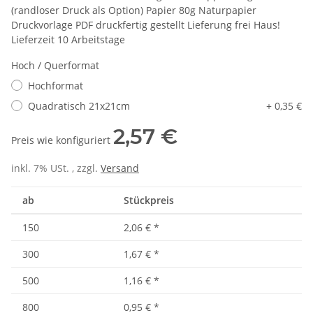
(randloser Druck als Option) Papier 80g Naturpapier
Druckvorlage PDF druckfertig gestellt Lieferung frei Haus!
Lieferzeit 10 Arbeitstage
Hoch / Querformat
Hochformat
Quadratisch 21x21cm
+ 0,35 €
2,57 €
Preis wie konfiguriert
inkl. 7% USt. , zzgl.
Versand
ab
Stückpreis
150
2,06 €
*
300
1,67 €
*
500
1,16 €
*
800
0,95 €
*