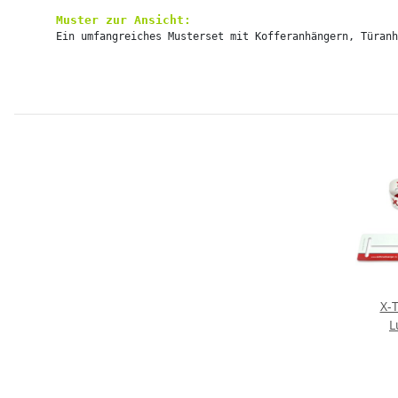
Muster zur Ansicht:
Ein umfangreiches Musterset mit Kofferanhängern, Türanh
X-
L