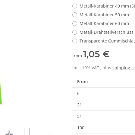
Metall-Karabiner 40 mm (S
Metall-Karabiner 50 mm
Metall-Karabiner 60 mm
Metall-Drahtseilverschluss
Transparente Gummischla
1,05 €
from
incl. 19% VAT , plus
shipping c
From
6
21
51
100