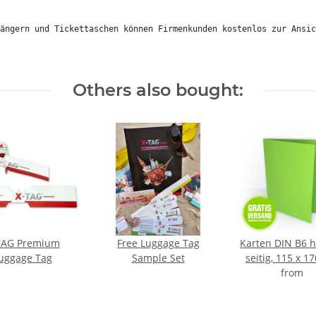
ängern und Tickettaschen können Firmenkunden kostenlos zur Ansic
Others also bought:
TAG Premium
Free Luggage Tag
Karten DIN B6 h
uggage Tag
Sample Set
seitig, 115 x 
from