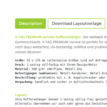
Description
Download Layoutvorlage
X-TAG PREMIUM survive Kofferanhänger:
Der weltweit er
Gummischlaufe. X-TAG PREMIUM survive ist perfekt für al
noch dazu wetterfest, UV-beständig, reißfest und proble
stolzen Besitzer!
Größe:
Druck:
Material:
Befestigungen (wahlweise):
Beschriftung:
Verpackung:
 handlich und sicher in Aufrichtschachteln (
Layout:
Ihre Kofferanhänger können 1-seitig völlig frei gestalt
Alternativ übernehmen wir auch sehr gerne die Gestaltun