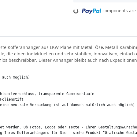
Loading...
components are l
ste Kofferanhänger aus LKW-Plane mit Metall-Öse, Metall-Karabine
le, die einen individuellen und sehr stabilen, innovativen, einfa
mlos beschreibbar. Dieser Anhänger bleibt auch nach Expeditionen
eine neutrale Verpackung ist auf Wunsch natürlich auch möglich)

et werden. Ob Fotos, Logos oder Texte - Ihren Gestaltungswünsche
g Ihres Kofferanhängers für Sie - siehe Produkt "Grafische Gesta