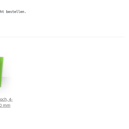
ht bestellen.
och, 4-
170 mm