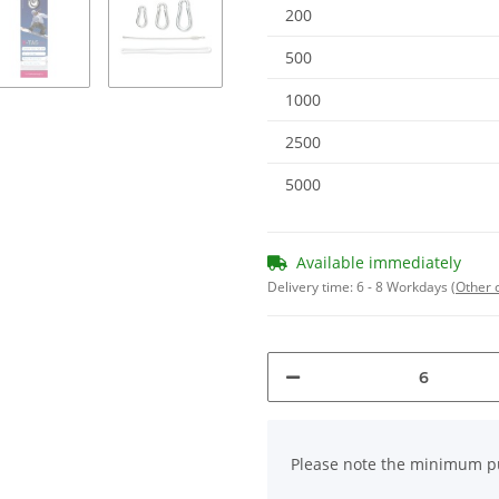
200
500
1000
2500
5000
Available immediately
Delivery time:
6 - 8 Workdays
(Other 
x
Please note the minimum pu