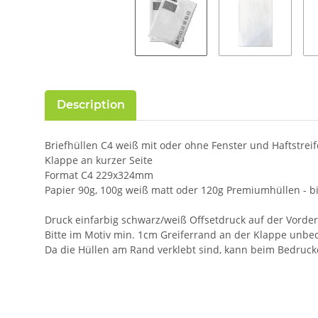
Description
Briefhüllen C4 weiß mit oder ohne Fenster und Haftstrei
Klappe an kurzer Seite
Format C4 229x324mm
Papier 90g, 100g weiß matt oder 120g Premiumhüllen - b
Druck einfarbig schwarz/weiß Offsetdruck auf der Vorder
Bitte im Motiv min. 1cm Greiferrand an der Klappe unbe
Da die Hüllen am Rand verklebt sind, kann beim Bedruck