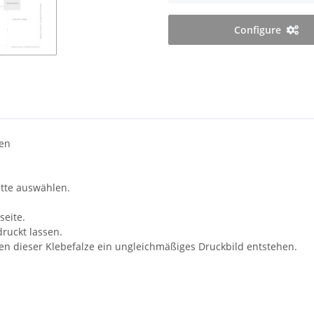
Configure
fen
itte auswählen.
seite.
druckt lassen.
en dieser Klebefalze ein ungleichmäßiges Druckbild entstehen.