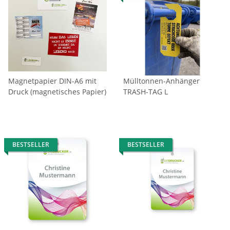
Magnetpapier DIN-A6 mit
Mülltonnen-Anhänger
Druck (magnetisches Papier)
TRASH-TAG L
BESTSELLER
BESTSELLER